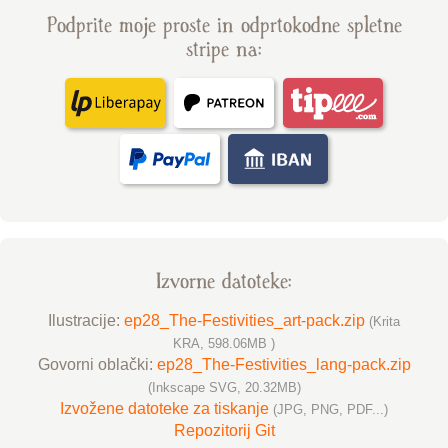
Podprite moje proste in odprtokodne spletne
stripe na:
Izvorne datoteke:
Ilustracije:
ep28_The-Festivities_art-pack.zip
(Krita
KRA, 598.06MB )
Govorni oblački:
ep28_The-Festivities_lang-pack.zip
(Inkscape SVG, 20.32MB)
Izvožene datoteke za tiskanje
(JPG, PNG, PDF...)
Repozitorij Git