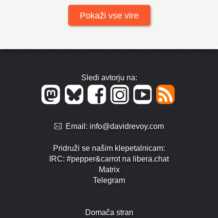
Pokaži vse vire
Sledi avtorju na:
Email:
info@davidrevoy.com
Pridruži se našim klepetalnicam:
IRC: #pepper&carrot na libera.chat
Matrix
Telegram
Domača stran