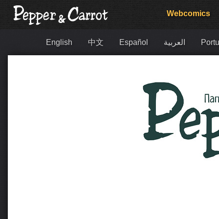
Webcomics
English
中文
Español
العربية
Portu