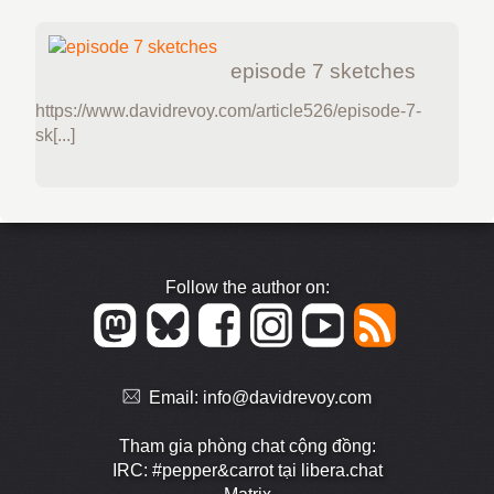
episode 7 sketches
https://www.davidrevoy.com/article526/episode-7-
sk[...]
Follow the author on:
Email:
info@davidrevoy.com
Tham gia phòng chat cộng đồng:
IRC: #pepper&carrot tại libera.chat