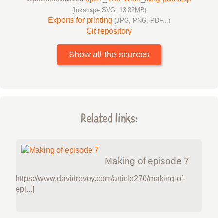
(Inkscape SVG, 13.82MB)
Exports for printing
(JPG, PNG, PDF...)
Git repository
Show all the sources
Related links:
Making of episode 7
https://www.davidrevoy.com/article270/making-of-
ep[...]