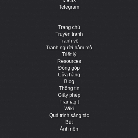
Matrix
Telegram
Trang chủ
Truyện tranh
Tranh vẽ
Tranh người hâm mộ
Triết lý
Resources
Đóng góp
Cửa hàng
Blog
Thông tin
Giấy phép
Framagit
Wiki
Quá trình sáng tác
Bút
Ảnh nền