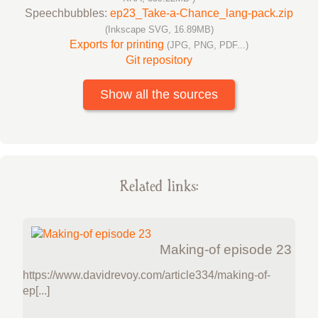
Speechbubbles:
ep23_Take-a-Chance_lang-pack.zip
(Inkscape SVG, 16.89MB)
Exports for printing
(JPG, PNG, PDF...)
Git repository
Show all the sources
Related links:
Making-of episode 23
https://www.davidrevoy.com/article334/making-of-
ep[...]