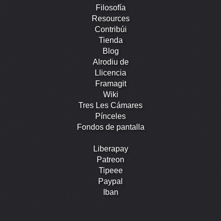
Filosofía
Resources
Contribúi
Tienda
Blog
Alrodiu de
Llicencia
Framagit
Wiki
Tres Les Cámares
Pínceles
Fondos de pantalla
Liberapay
Patreon
Tipeee
Paypal
Iban