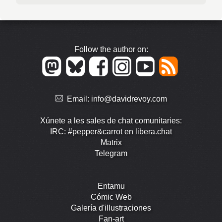
Follow the author on:
Email:
info@davidrevoy.com
Xúnete a les sales de chat comunitaries:
IRC: #pepper&carrot en libera.chat
Matrix
Telegram
Entamu
Cómic Web
Galería d'illustraciones
Fan-art