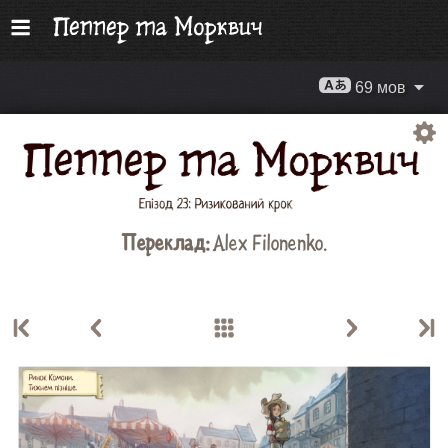
69 мов
Переклад:
Alex Filonenko.