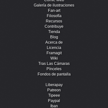
Galería de ilustraciones
Fan-art
Filosofía
Recursos
Contribuye
Tienda
Blog
Acerca de
Licencia
Framagit
Wiki
Tras Las Cámaras
Pínceles
Fondos de pantalla
Liberapay
Patreon
Tipeee
Paypal
Iban