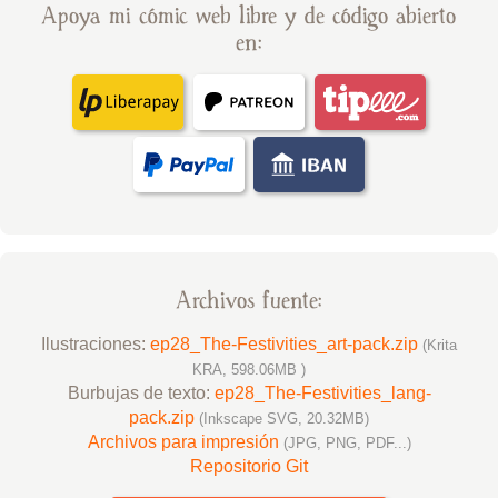
Apoya mi cómic web libre y de código abierto
en:
Archivos fuente:
Ilustraciones:
ep28_The-Festivities_art-pack.zip
(Krita
KRA, 598.06MB )
Burbujas de texto:
ep28_The-Festivities_lang-
pack.zip
(Inkscape SVG, 20.32MB)
Archivos para impresión
(JPG, PNG, PDF...)
Repositorio Git