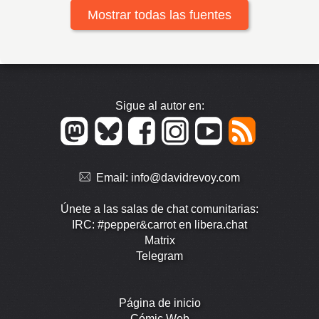
Mostrar todas las fuentes
Sigue al autor en:
Email:
info@davidrevoy.com
Únete a las salas de chat comunitarias:
IRC: #pepper&carrot en libera.chat
Matrix
Telegram
Página de inicio
Cómic Web