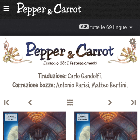
tutte le 69 lingue
Traduzione:
Carlo Gandolfi
.
Correzione bozze:
Antonio Parisi, Matteo Bertini.