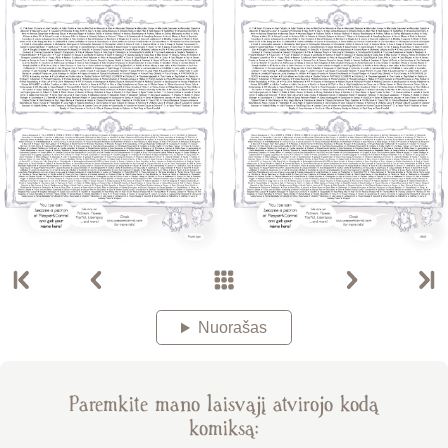
Nuorašas
Paremkite mano laisvąjį atvirojo kodą
komiksą: