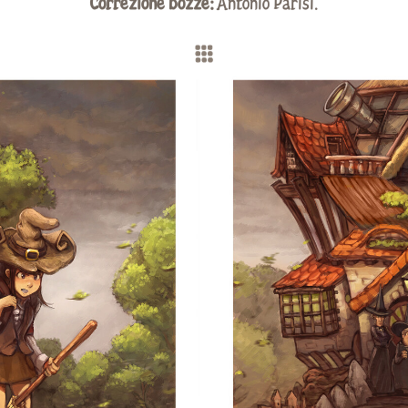
Correzione bozze:
Antonio Parisi.