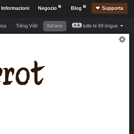
Informazioni
Negozio
Blog
Supporta
sia
Tiếng Việt
Italiano
tutte le 69 lingue