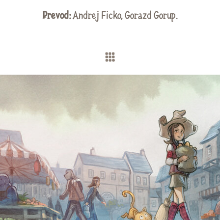
Prevod:
Andrej Ficko
,
Gorazd Gorup
.