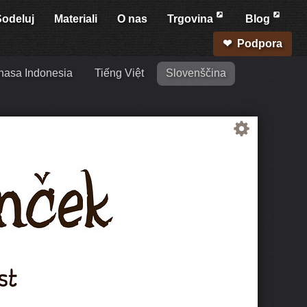
Sodeluj
Materiali
O nas
Trgovina
Blog
Podpora
hasa Indonesia
Tiếng Việt
Slovenščina