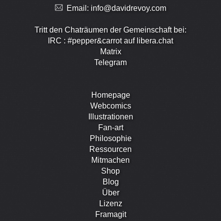
Email:
info@davidrevoy.com
Tritt den Chaträumen der Gemeinschaft bei:
IRC : #pepper&carrot auf libera.chat
Matrix
Telegram
Homepage
Webcomics
Illustrationen
Fan-art
Philosophie
Ressourcen
Mitmachen
Shop
Blog
Über
Lizenz
Framagit