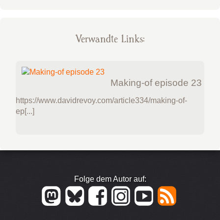
Verwandte Links:
Making-of episode 23
https://www.davidrevoy.com/article334/making-of-
ep[...]
Folge dem Autor auf: