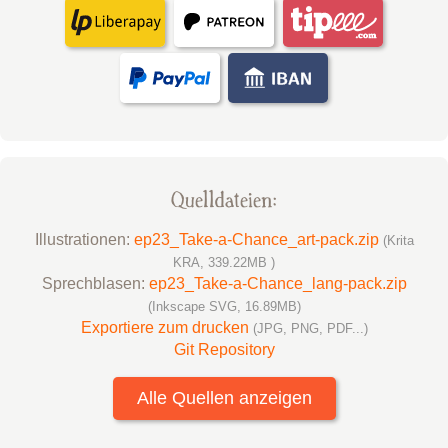
Quelldateien:
Illustrationen:
ep23_Take-a-Chance_art-pack.zip
(Krita
KRA, 339.22MB )
Sprechblasen:
ep23_Take-a-Chance_lang-pack.zip
(Inkscape SVG, 16.89MB)
Exportiere zum drucken
(JPG, PNG, PDF...)
Git Repository
Alle Quellen anzeigen